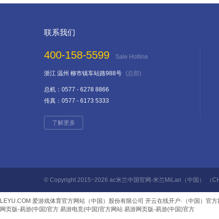
Lea
致力环保产业 共享绿色未来
联系我们
旗下子公司德长环保一直致力于固体废物的“无害化、减量
400-158-5599
Sale Hotline
化、资源化”发展，2015年4月完成挂牌初始登记，完成整
体上市，成为乐清市首家新三板挂牌企业。为实现蓝色垃
浙江 温州 柳市镇车站路988号
(总部)
圾发电理念而努力
总机：0577 - 6278 8866
传真：0577 - 6173 5333
Learn More
了解更多
© Copyright 2015~2026 ac米兰中国官网-米兰MiLan（中国
LEYU.COM
爱游戏体育官方网站（中国）股份有限公司
开云在线开户·（中国）官方
网页版-易游(中国)官方
易游电竞(中国)官方网站
易游网页版-易游(中国)官方